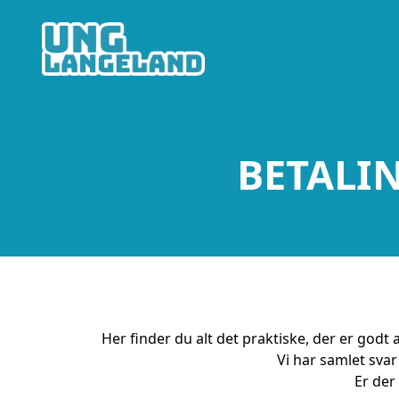
BETALIN
BETALI
Her finder du alt det praktiske, der er godt 
Vi har samlet svar
Er der